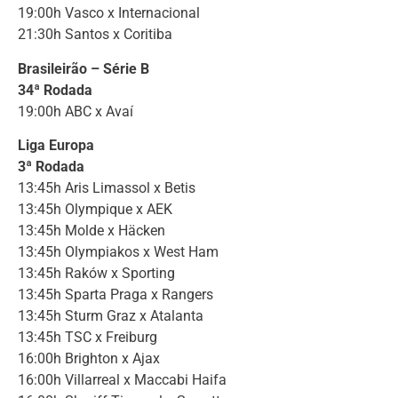
19:00h Vasco x Internacional
21:30h Santos x Coritiba
Brasileirão – Série B
34ª Rodada
19:00h ABC x Avaí
Liga Europa
3ª Rodada
13:45h Aris Limassol x Betis
13:45h Olympique x AEK
13:45h Molde x Häcken
13:45h Olympiakos x West Ham
13:45h Raków x Sporting
13:45h Sparta Praga x Rangers
13:45h Sturm Graz x Atalanta
13:45h TSC x Freiburg
16:00h Brighton x Ajax
16:00h Villarreal x Maccabi Haifa