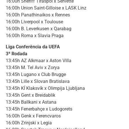
16:00h Sheriff Tiraspol x Servette
16:00h Union Saint-Gilloise x LASK Linz
16:00h Panathinaikos x Rennes
16:00h Liverpool x Toulouse
16:00h B. Leverkusen x Qarabag
16:00h Roma x Slavia Praga
Liga Conferência da UEFA
3ª Rodada
13:45h AZ Alkmaar x Aston Villa
13:45h M. Tel Aviv x Zorya
13:45h Lugano x Club Brugge
13:45h Lille x Slovan Bratislava
13:45h KÍ Klaksvík x Olimpija Ljubljana
13:45h Gent x Breidablik
13:45h Ballkani x Astana
13:45h Fenerbahçe x Ludogorets
16:00h Genk x Ferencvaros
16:00h Zrinjski x Legia