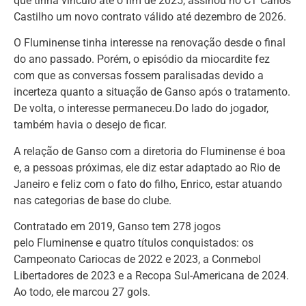
que tinha vínculo até o fim de 2025, assinou no CT Carlos
Castilho um novo contrato válido até dezembro de 2026.
O Fluminense tinha interesse na renovação desde o final
do ano passado. Porém, o episódio da miocardite fez
com que as conversas fossem paralisadas devido a
incerteza quanto a situação de Ganso após o tratamento.
De volta, o interesse permaneceu.Do lado do jogador,
também havia o desejo de ficar.
A relação de Ganso com a diretoria do Fluminense é boa
e, a pessoas próximas, ele diz estar adaptado ao Rio de
Janeiro e feliz com o fato do filho, Enrico, estar atuando
nas categorias de base do clube.
Contratado em 2019, Ganso tem 278 jogos
pelo Fluminense e quatro títulos conquistados: os
Campeonato Cariocas de 2022 e 2023, a Conmebol
Libertadores de 2023 e a Recopa Sul-Americana de 2024.
Ao todo, ele marcou 27 gols.