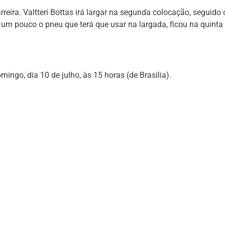
eira. Valtteri Bottas irá largar na segunda colocação, seguido 
um pouco o pneu que terá que usar na largada, ficou na quinta
ingo, dia 10 de julho, às 15 horas (de Brasília).