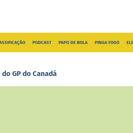
ASSIFICAÇÃO
PODCAST
PAPO DE BOLA
PINGA FOGO
EL
e do GP do Canadá