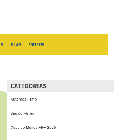
ES
ELAS
VIDEOS
CATEGORIAS
Automobilismo
Baú do Marão
Copa do Mundo FIFA 2026