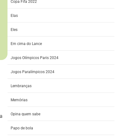
Copa Fifa 2022
Elas
Eles
Em cima do Lance
Jogos Olímpicos Paris 2024
Jogos Paralímpicos 2024
Lembranças
Memórias
Opina quem sabe
 a
Papo de bola