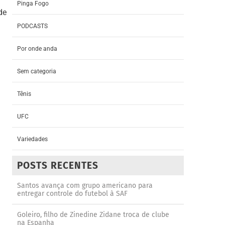
Pinga Fogo
de
PODCASTS
Por onde anda
Sem categoria
Tênis
UFC
Variedades
POSTS RECENTES
Santos avança com grupo americano para
entregar controle do futebol à SAF
Goleiro, filho de Zinedine Zidane troca de clube
na Espanha