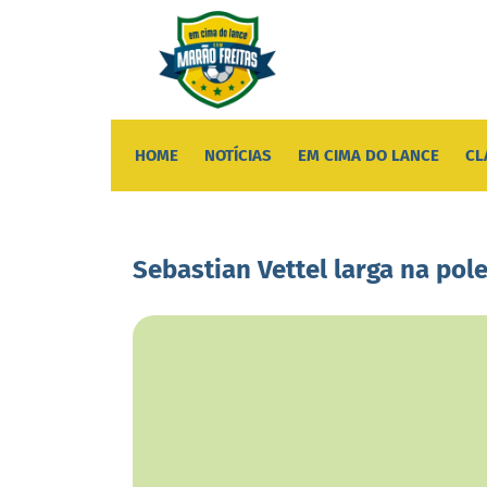
HOME
NOTÍCIAS
EM CIMA DO LANCE
CL
Sebastian Vettel larga na pol