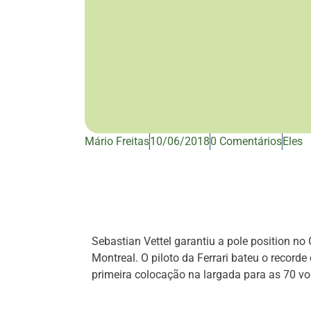
Mário Freitas
10/06/2018
0 Comentários
Eles
Sebastian Vettel garantiu a pole position no
Montreal. O piloto da Ferrari bateu o record
primeira colocação na largada para as 70 v