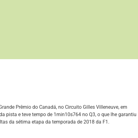
 Grande Prêmio do Canadá, no Circuito Gilles Villeneuve, em
e da pista e teve tempo de 1min10s764 no Q3, o que lhe garantiu
oltas da sétima etapa da temporada de 2018 da F1.