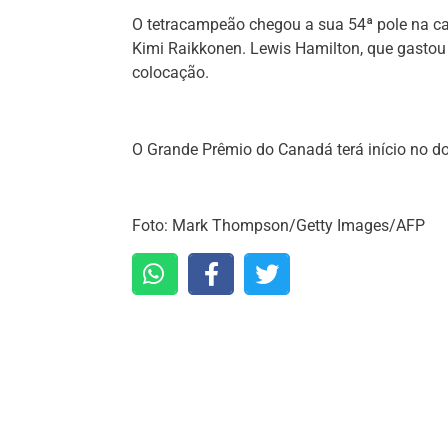
O tetracampeão chegou a sua 54ª pole na carr
Kimi Raikkonen. Lewis Hamilton, que gastou 
colocação.
O Grande Prêmio do Canadá terá início no dom
Foto: Mark Thompson/Getty Images/AFP