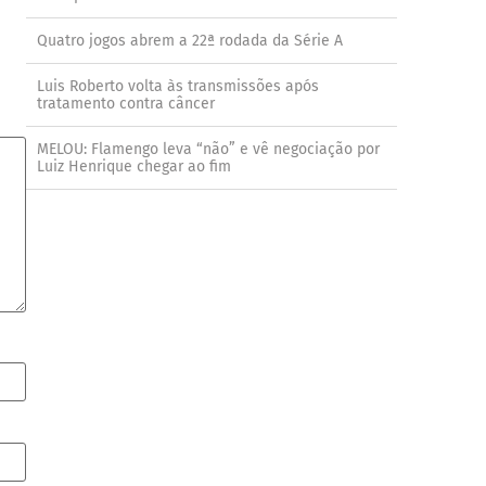
Quatro jogos abrem a 22ª rodada da Série A
Luis Roberto volta às transmissões após
tratamento contra câncer
MELOU: Flamengo leva “não” e vê negociação por
Luiz Henrique chegar ao fim