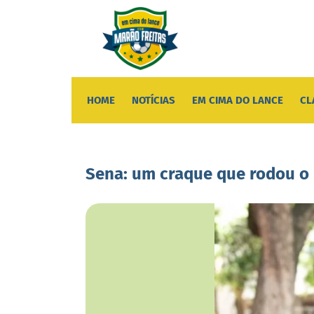
HOME
NOTÍCIAS
EM CIMA DO LANCE
CL
Sena: um craque que rodou o