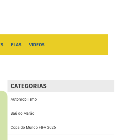
ES
ELAS
VIDEOS
CATEGORIAS
Automobilismo
Baú do Marão
Copa do Mundo FIFA 2026