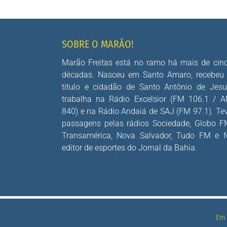
SOBRE O MARÃO!
Marão Freitas está no ramo há mais de cin
décadas. Nasceu em Santo Amaro, recebeu
título e cidadão de Santo Antônio de Jesu
trabalha na Rádio Excelsior (FM 106.1 / 
840) e na Rádio Andaiá de SAJ (FM 97.1). Te
passagens pelas rádios Sociedade, Globo F
Transamérica, Nova Salvador, Tudo FM e f
editor de esportes do Jornal da Bahia.
Em 