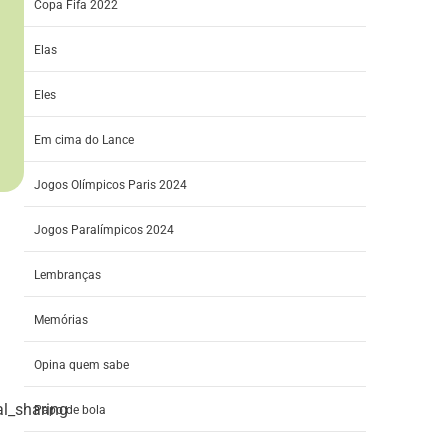
Copa Fifa 2022
Elas
Eles
Em cima do Lance
Jogos Olímpicos Paris 2024
Jogos Paralímpicos 2024
Lembranças
Memórias
Opina quem sabe
l_sharing
Papo de bola