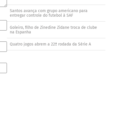
Santos avança com grupo americano para
entregar controle do futebol à SAF
Goleiro, filho de Zinedine Zidane troca de clube
na Espanha
Quatro jogos abrem a 22ª rodada da Série A