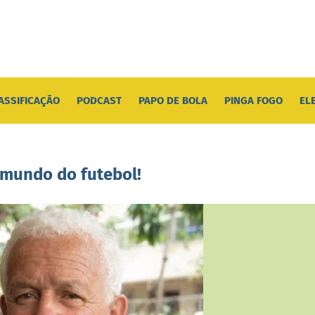
ASSIFICAÇÃO
PODCAST
PAPO DE BOLA
PINGA FOGO
EL
 mundo do futebol!