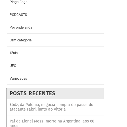
Pinga Fogo
PODCASTS
Por onde anda
Sem categoria
Tênis
UFC
Variedades
POSTS RECENTES
Łódź, da Polônia, negocia compra do passe do
atacante Fabri, junto ao Vitória
Pai de Lionel Messi morre na Argentina, aos 68
anos