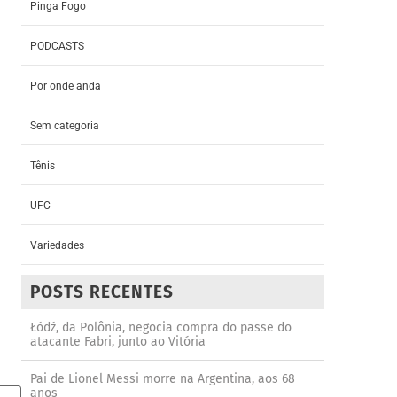
Pinga Fogo
PODCASTS
Por onde anda
Sem categoria
Tênis
UFC
Variedades
POSTS RECENTES
Łódź, da Polônia, negocia compra do passe do
atacante Fabri, junto ao Vitória
Pai de Lionel Messi morre na Argentina, aos 68
anos