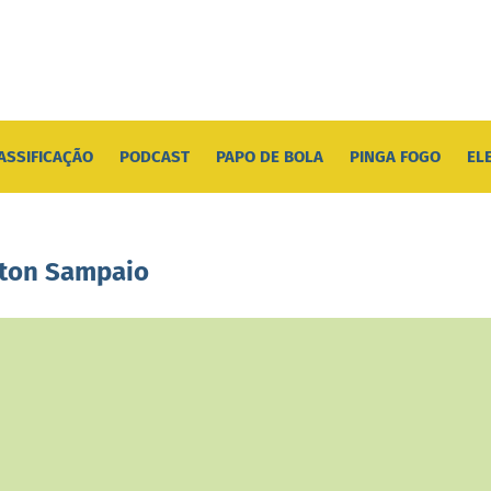
ASSIFICAÇÃO
PODCAST
PAPO DE BOLA
PINGA FOGO
EL
ilton Sampaio