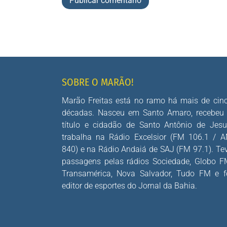
SOBRE O MARÃO!
Marão Freitas está no ramo há mais de cin
décadas. Nasceu em Santo Amaro, recebeu
título e cidadão de Santo Antônio de Jesu
trabalha na Rádio Excelsior (FM 106.1 / 
840) e na Rádio Andaiá de SAJ (FM 97.1). Te
passagens pelas rádios Sociedade, Globo F
Transamérica, Nova Salvador, Tudo FM e f
editor de esportes do Jornal da Bahia.