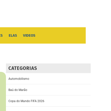
ES
ELAS
VIDEOS
CATEGORIAS
Automobilismo
Baú do Marão
Copa do Mundo FIFA 2026