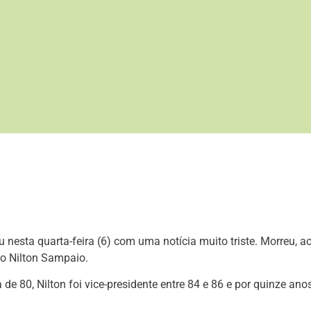
 nesta quarta-feira (6) com uma notícia muito triste. Morreu, a
ro Nilton Sampaio.
de 80, Nilton foi vice-presidente entre 84 e 86 e por quinze ano