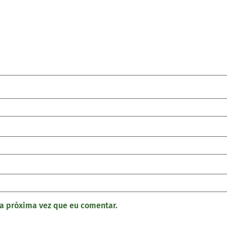
a próxima vez que eu comentar.