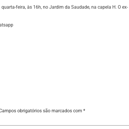
quarta-feira, às 16h, no Jardim da Saudade, na capela H. O ex-
hatsapp
Campos obrigatórios são marcados com
*