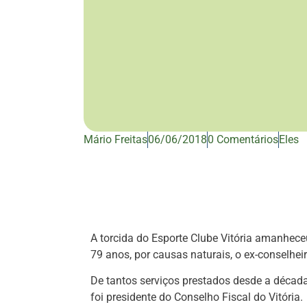
Mário Freitas
06/06/2018
0 Comentários
Eles
A torcida do Esporte Clube Vitória amanheceu
79 anos, por causas naturais, o ex-conselhei
De tantos serviços prestados desde a década 
foi presidente do Conselho Fiscal do Vitória.