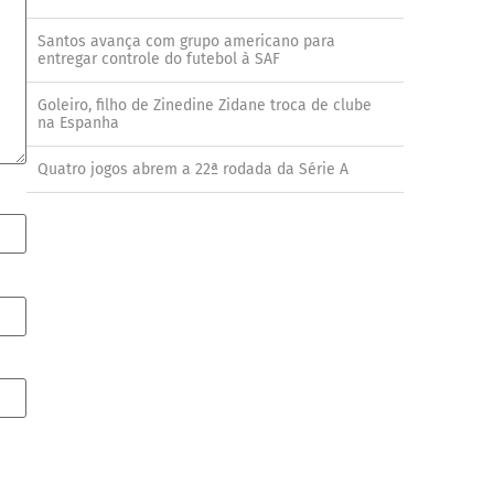
Santos avança com grupo americano para
entregar controle do futebol à SAF
Goleiro, filho de Zinedine Zidane troca de clube
na Espanha
Quatro jogos abrem a 22ª rodada da Série A