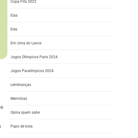
Copa Fifa 2022
Elas
Eles
Em cima do Lance
Jogos Olímpicos Paris 2024
Jogos Paralímpicos 2024
Lembranças
Memórias
os
Opina quem sabe
s
Papo de bola