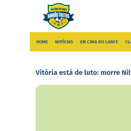
HOME
NOTÍCIAS
EM CIMA DO LANCE
CL
Vitória está de luto: morre N