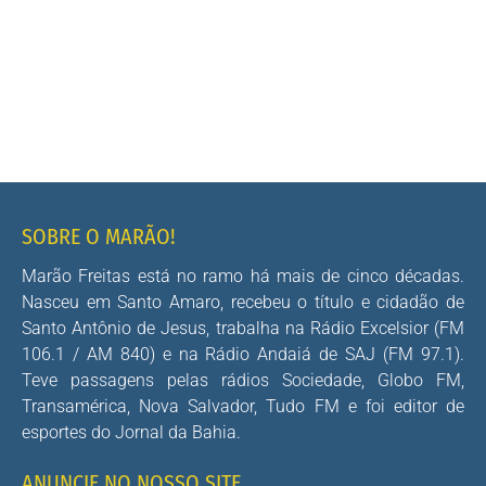
SOBRE O MARÃO!
Marão Freitas está no ramo há mais de cinco décadas.
Nasceu em Santo Amaro, recebeu o título e cidadão de
Santo Antônio de Jesus, trabalha na Rádio Excelsior (FM
106.1 / AM 840) e na Rádio Andaiá de SAJ (FM 97.1).
Teve passagens pelas rádios Sociedade, Globo FM,
Transamérica, Nova Salvador, Tudo FM e foi editor de
esportes do Jornal da Bahia.
ANUNCIE NO NOSSO SITE