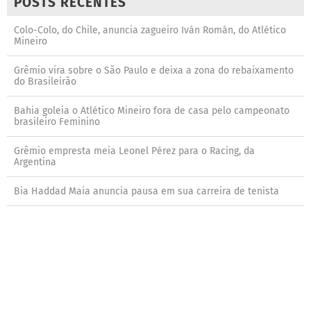
POSTS RECENTES
Colo-Colo, do Chile, anuncia zagueiro Iván Román, do Atlético
Mineiro
Grêmio vira sobre o São Paulo e deixa a zona do rebaixamento
do Brasileirão
Bahia goleia o Atlético Mineiro fora de casa pelo campeonato
brasileiro Feminino
Grêmio empresta meia Leonel Pérez para o Racing, da
Argentina
Bia Haddad Maia anuncia pausa em sua carreira de tenista