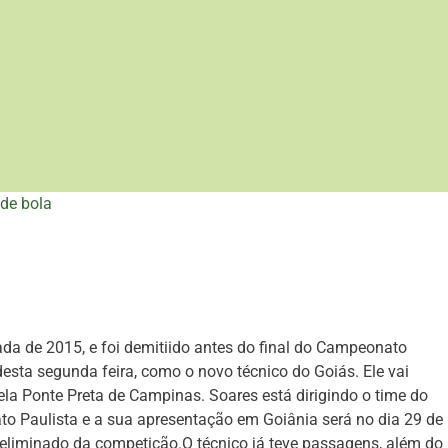
de bola
ada de 2015, e foi demitiido antes do final do Campeonato
 desta segunda feira, como o novo técnico do Goiás. Ele vai
pela Ponte Preta de Campinas. Soares está dirigindo o time do
to Paulista e a sua apresentação em Goiânia será no dia 29 de
or eliminado da competição.O técnico já teve passagens, além do