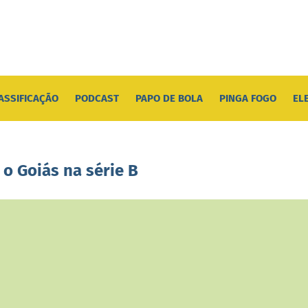
ASSIFICAÇÃO
PODCAST
PAPO DE BOLA
PINGA FOGO
EL
r o Goiás na série B