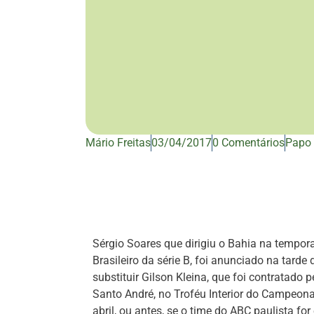
Mário Freitas
03/04/2017
0 Comentários
Papo 
Sérgio Soares que dirigiu o Bahia na tempor
Brasileiro da série B, foi anunciado na tarde
substituir Gilson Kleina, que foi contratado 
Santo André, no Troféu Interior do Campeona
abril, ou antes, se o time do ABC paulista f