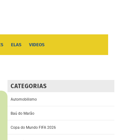
ES
ELAS
VIDEOS
CATEGORIAS
Automobilismo
Baú do Marão
Copa do Mundo FIFA 2026