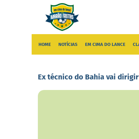
HOME
NOTÍCIAS
EM CIMA DO LANCE
CL
Ex técnico do Bahia vai dirigi