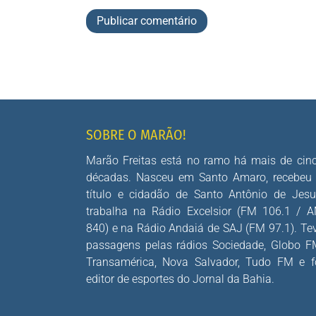
SOBRE O MARÃO!
Marão Freitas está no ramo há mais de cin
décadas. Nasceu em Santo Amaro, recebeu
título e cidadão de Santo Antônio de Jesu
trabalha na Rádio Excelsior (FM 106.1 / 
840) e na Rádio Andaiá de SAJ (FM 97.1). Te
passagens pelas rádios Sociedade, Globo F
Transamérica, Nova Salvador, Tudo FM e f
editor de esportes do Jornal da Bahia.