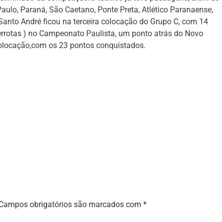
aulo, Paraná, São Caetano, Ponte Preta, Atlético Paranaense,
Santo André ficou na terceira colocação do Grupo C, com 14
derrotas ) no Campeonato Paulista, um ponto atrás do Novo
primeira colocação,com os 23 pontos conquistados.
Campos obrigatórios são marcados com
*