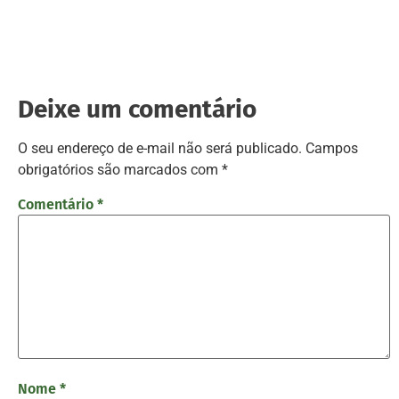
Deixe um comentário
O seu endereço de e-mail não será publicado.
Campos
obrigatórios são marcados com
*
Comentário
*
Nome
*