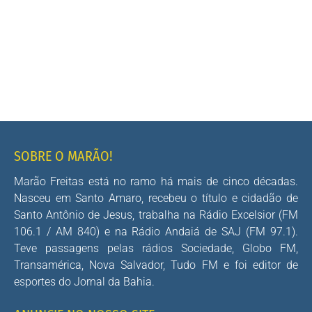
SOBRE O MARÃO!
Marão Freitas está no ramo há mais de cinco décadas.
Nasceu em Santo Amaro, recebeu o título e cidadão de
Santo Antônio de Jesus, trabalha na Rádio Excelsior (FM
106.1 / AM 840) e na Rádio Andaiá de SAJ (FM 97.1).
Teve passagens pelas rádios Sociedade, Globo FM,
Transamérica, Nova Salvador, Tudo FM e foi editor de
esportes do Jornal da Bahia.