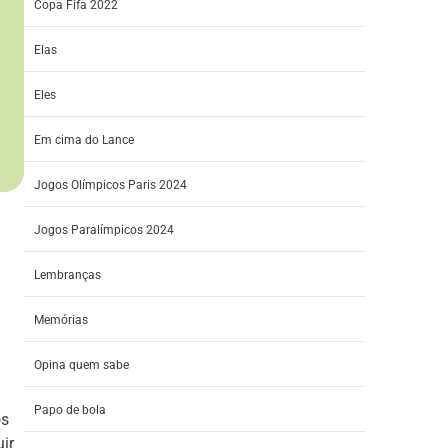
Copa Fifa 2022
Elas
Eles
Em cima do Lance
Jogos Olímpicos Paris 2024
Jogos Paralímpicos 2024
Lembranças
Memórias
Opina quem sabe
Papo de bola
os
ir