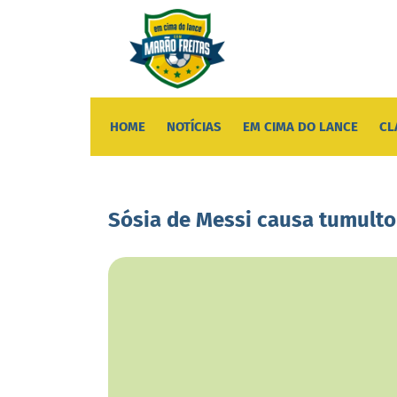
HOME
NOTÍCIAS
EM CIMA DO LANCE
CL
Sósia de Messi causa tumulto