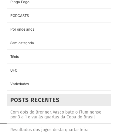
Pinga Fogo
PODCASTS
Por onde anda
Sem categoria
Tênis
UFC
Variedades
POSTS RECENTES
Com dois de Brenner, Vasco bate o Fluminense
por 3 a 1 e vai às quartas da Copa do Brasil
Resultados dos jogos desta quarta-feira