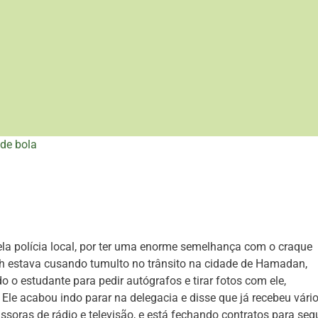
de bola
pela polícia local, por ter uma enorme semelhança com o craque
sh estava cusando tumulto no trânsito na cidade de Hamadan,
o estudante para pedir autógrafos e tirar fotos com ele,
Ele acabou indo parar na delegacia e disse que já recebeu vári
ssoras de rádio e televisão, e está fechando contratos para segu