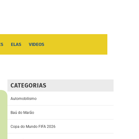
ES
ELAS
VIDEOS
CATEGORIAS
Automobilismo
Baú do Marão
Copa do Mundo FIFA 2026