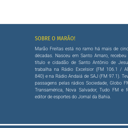
SOBRE O MARÃO!
Marão Freitas está no ramo há mais de cin
décadas. Nasceu em Santo Amaro, recebeu
título e cidadão de Santo Antônio de Jesu
trabalha na Rádio Excelsior (FM 106.1 / 
840) e na Rádio Andaiá de SAJ (FM 97.1). Te
passagens pelas rádios Sociedade, Globo F
Transamérica, Nova Salvador, Tudo FM e f
editor de esportes do Jornal da Bahia.