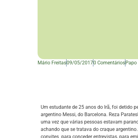
Mário Freitas
09/05/2017
0 Comentários
Papo 
Um estudante de 25 anos do Irã, foi detido 
argentino Messi, do Barcelona. Reza Parate
uma vez que várias pessoas estavam parando 
achando que se tratava do craque argentino. 
convites para conceder entrevistas, para emi