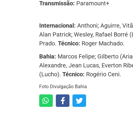
Transmissão:
Paramount+
Internacional:
Anthoni; Aguirre, Vit
Alan Patrick; Wesley, Rafael Borré
Prado.
Técnico:
Roger Machado.
Bahia:
Marcos Felipe; Gilberto (Ari
Alexandre, Jean Lucas, Everton Ribe
(Lucho).
Técnico:
Rogério Ceni.
Foto Divulgação Bahia