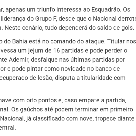
r, apenas um triunfo interessa ao Esquadrão. Os
 liderança do Grupo F, desde que o Nacional derrot
. Neste cenário, tudo dependerá do saldo de gols.
ão do Bahia está no comando do ataque. Titular nos
avessa um jejum de 16 partidas e pode perder o
nte Ademir, desfalque nas últimas partidas por
olor e pode pintar como novidade no banco de
 recuperado de lesão, disputa a titularidade com
have com oito pontos e, caso empate a partida,
final. Os gaúchos até podem terminar em primeiro
Nacional, já classificado com nove, tropece diante
ntral.