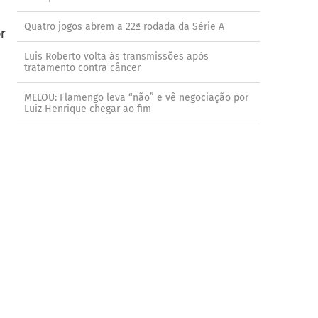
Quatro jogos abrem a 22ª rodada da Série A
r
Luis Roberto volta às transmissões após
tratamento contra câncer
MELOU: Flamengo leva “não” e vê negociação por
Luiz Henrique chegar ao fim