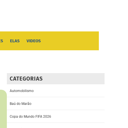
ES
ELAS
VIDEOS
CATEGORIAS
Automobilismo
Baú do Marão
Copa do Mundo FIFA 2026