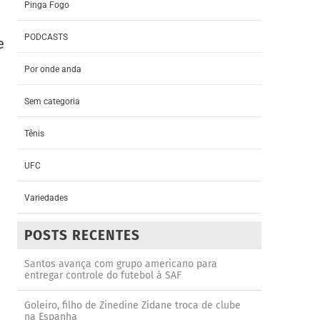
Pinga Fogo
PODCASTS
e
Por onde anda
Sem categoria
Tênis
UFC
Variedades
POSTS RECENTES
Santos avança com grupo americano para
entregar controle do futebol à SAF
Goleiro, filho de Zinedine Zidane troca de clube
na Espanha