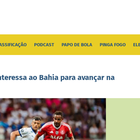
ASSIFICAÇÃO
PODCAST
PAPO DE BOLA
PINGA FOGO
EL
nteressa ao Bahia para avançar na