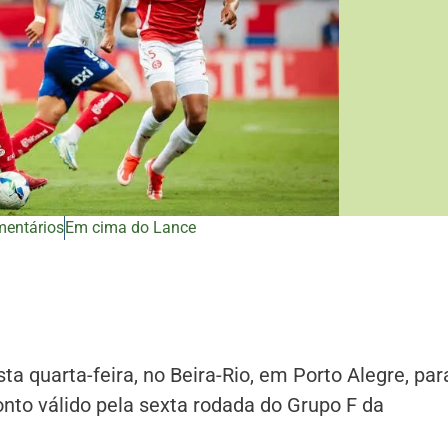
mentários
Em cima do Lance
a quarta-feira, no Beira-Rio, em Porto Alegre, par
onto válido pela sexta rodada do Grupo F da