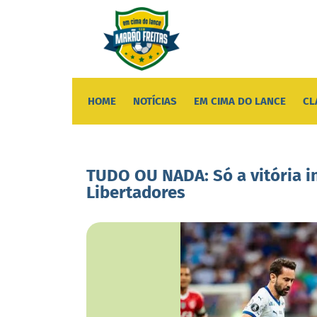
HOME
NOTÍCIAS
EM CIMA DO LANCE
CL
TUDO OU NADA: Só a vitória i
Libertadores