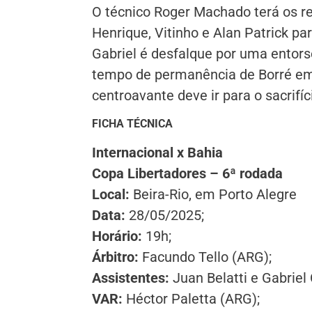
O técnico Roger Machado terá os re
Henrique, Vitinho e Alan Patrick par
Gabriel é desfalque por uma entorse
tempo de permanência de Borré em
centroavante deve ir para o sacrifíc
FICHA TÉCNICA
Internacional x Bahia
Copa Libertadores – 6ª rodada
Local:
Beira-Rio, em Porto Alegre
Data:
28/05/2025;
Horário:
19h;
Árbitro:
Facundo Tello (ARG);
Assistentes:
Juan Belatti e Gabriel
VAR:
Héctor Paletta (ARG);