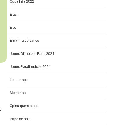
Copa Fifa 2022
Elas
Eles
Em cima do Lance
Jogos Olímpicos Paris 2024
Jogos Paralímpicos 2024
Lembranças
Memórias
Opina quem sabe
a
Papo de bola