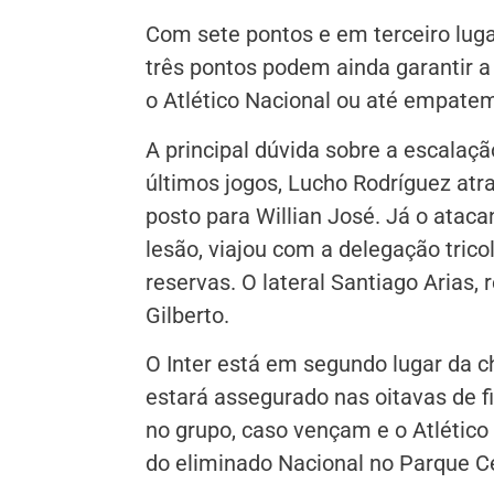
Com sete pontos e em terceiro luga
três pontos podem ainda garantir a
o Atlético Nacional ou até empatem
A principal dúvida sobre a escalaç
últimos jogos, Lucho Rodríguez atr
posto para Willian José. Já o ataca
lesão, viajou com a delegação tric
reservas. O lateral Santiago Arias,
Gilberto.
O Inter está em segundo lugar da c
estará assegurado nas oitavas de 
no grupo, caso vençam e o Atlético 
do eliminado Nacional no Parque Ce