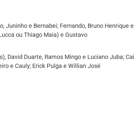
ão, Juninho e Bernabei; Fernando, Bruno Henrique e
 (Lucca ou Thiago Maia) e Gustavo
as), David Duarte, Ramos Mingo e Luciano Juba; Ca
iro e Cauly; Erick Pulga e Willian José