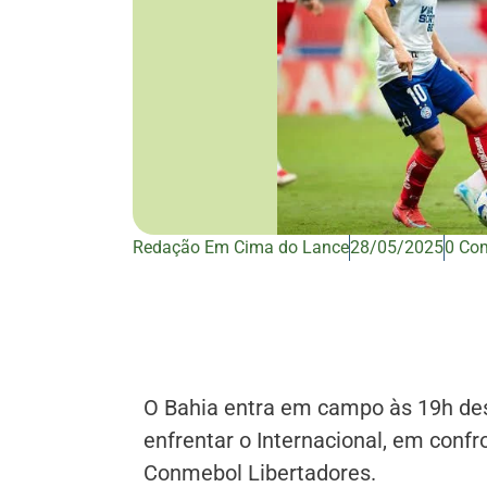
Redação Em Cima do Lance
28/05/2025
0 Co
O Bahia entra em campo às 19h dest
enfrentar o Internacional, em confr
Conmebol Libertadores.